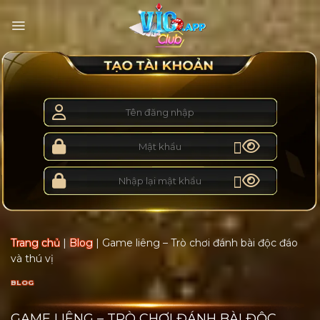
Bỏ
qua
nội
dung
Trang chủ
|
Blog
|
Game liêng – Trò chơi đánh bài độc đáo
và thú vị
BLOG
GAME LIÊNG – TRÒ CHƠI ĐÁNH BÀI ĐỘC