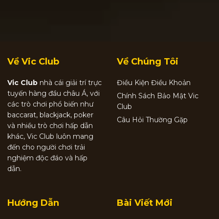
Về Vic Club
Về Chúng Tôi
Vic Club
nhà cái giải trí trực
Điều Kiện Điều Khoản
tuyến hàng đầu châu Á, với
Chính Sách Bảo Mật Vic
các trò chơi phổ biến như
Club
baccarat, blackjack, poker
Câu Hỏi Thường Gặp
và nhiều trò chơi hấp dẫn
khác, Vic Club luôn mang
đến cho người chơi trải
nghiệm độc đáo và hấp
dẫn.
Hướng Dẫn
Bài Viết Mới