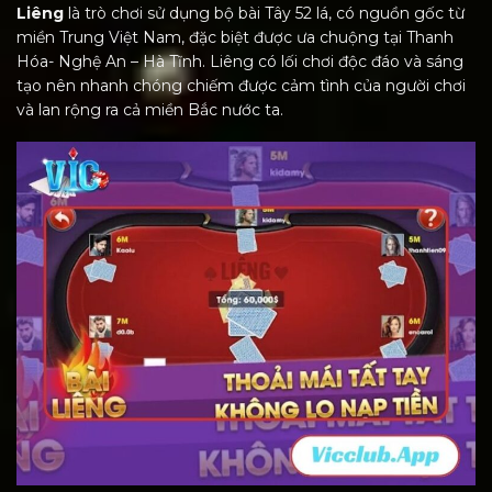
Liêng
là trò chơi sử dụng bộ bài Tây 52 lá, có nguồn gốc từ
miền Trung Việt Nam, đặc biệt được ưa chuộng tại Thanh
Hóa- Nghệ An – Hà Tĩnh. Liêng có lối chơi độc đáo và sáng
tạo nên nhanh chóng chiếm được cảm tình của người chơi
và lan rộng ra cả miền Bắc nước ta.