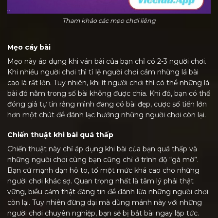
Tham khảo các mẹo chơi liêng
Mẹo cáy bài
Mẹo này áp dụng khi ván bài của bạn chỉ có 2-3 người chơi.
Khi nhiều người chơi thì tỉ lệ người chơi cầm những lá bài
cao là rất lớn. Tuy nhiên, khi ít người chơi thì có thể những lá
bài đó nằm trong số bài không được chia. Khi đó, bạn có thể
đóng giả tự tin rằng mình đang có bài đẹp, cược số tiền lớn
hơn một chút để đánh lạc hướng những người chơi còn lại.
Chiến thuật khi bài quá thấp
Chiến thuật này chỉ áp dụng khi bài của bạn quá thấp và
những người chơi cùng bạn cũng chỉ ở trình độ “gà mờ”.
Bạn cứ mạnh dạn hô to, tố một mức khá cao cho những
người chơi khác sợ. Quan trọng nhất là tâm lý phải thật
vững, biểu cảm thật đáng tin để đánh lừa những người chơi
còn lại. Tuy nhiên đừng dại mà dùng mánh này với những
người chơi chuyên nghiệp, bạn sẽ bị bắt bài ngay lập tức.