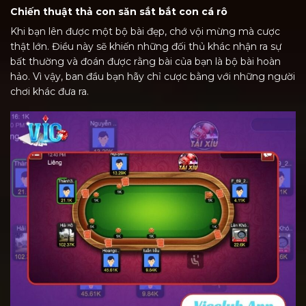
Chiến thuật thả con săn sắt bắt con cá rô
Khi bạn lên được một bộ bài đẹp, chớ vội mừng mà cược
thật lớn. Điều này sẽ khiến những đối thủ khác nhận ra sự
bất thường và đoán được rằng bài của bạn là bộ bài hoàn
hảo. Vì vậy, ban đầu bạn hãy chỉ cược bằng với những người
chơi khác đưa ra.