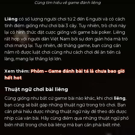
Cùng tìm hiểu về game đánh liêng
Liêng
có số lượng người chơi từ 2 đến 6 người và có cách
tính điểm giống như chơi bài 3 cây. Tuy nhiên, trò chơi này
lại có hình thức đặt cược giống với game bài poker. Liêng
rất hợp với người dân Việt Nam bởi sự đơn giản hóa mà trò
chơi mang lại. Tuy nhiên, để thắng game, bạn cũng cần
nắm rõ được luật chơi cũng như cách chơi để ăn tiền cả
làng, mang lại thắng lợi lớn.
Xem thêm:
Phỏm – Game đánh bài tá lả chưa bao giờ
hết hot
Thuật ngữ chơi bài liêng
Cũng giống như bất cứ game bài nào khác, khi chơi
liêng
,
bạn cũng sẽ bắt gặp những thuật ngữ trong trò chơi. Bạn
cần phải hiểu được những thuật ngữ này để theo dõi được
nhịp của ván bài. Hãy cùng điểm qua những thuật ngữ phổ
biến nhất trong chơi bài liêng mà bạn cần phải biết nhé.