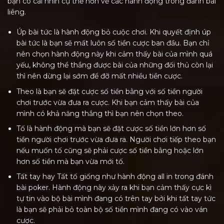
bạn có cái nhìn cụ thể hơn về các hành động trong đánh bài
liêng.
Úp bài tức là hành động bỏ cuộc chơi. Khi quyết định úp
bài tức là bạn sẽ mất luôn số tiền cược ban đầu. Bạn chỉ
nên chọn hành động này khi cảm thấy bài của mình quá
yếu, không thể thắng được bài của những đối thủ còn lại
thì nên dừng lại sớm để đỡ mất nhiều tiền cược.
Theo là bạn sẽ đặt cược số tiền bằng với số tiền người
chơi trước vừa đưa ra cược. Khi bạn cảm thấy bài của
mình có khả năng thắng thì bạn nên chọn theo.
Tố là hành động mà bạn sẽ đặt cược số tiền lớn hơn số
tiền người chơi trước vừa đưa ra. Người chơi tiếp theo bạn
nếu muốn tố cũng sẽ phải cược số tiền bằng hoặc lớn
hơn số tiền mà bạn vừa mới tố.
Tất tay hay Tất tố giống như hành động all in trong đánh
bài poker. Hành động này xảy ra khi bạn cảm thấy cực kì
tự tin vào bộ bài mình đang có trên tay bởi khi tất tay tức
là bạn sẽ phải bỏ toàn bộ số tiền mình đang có vào ván
cược.